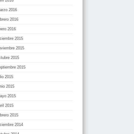
bril 2016
arzo 2016
ebrero 2016
nero 2016
iciembre 2015
oviembre 2015
ctubre 2015
eptiembre 2015
lio 2015
unio 2015
ayo 2015
bril 2015
ebrero 2015
iciembre 2014