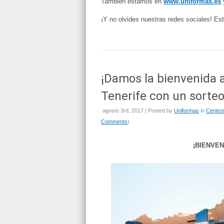
También estamos en
www.uniformas.es
¡Y no olvides nuestras redes sociales! E
¡Damos la bienvenida 
Tenerife con un sorteo
agosto 3rd, 2017 | Posted by
Uniformas
in
Centro
Comments
)
¡BIENVEN