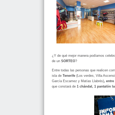
¿Y de qué mejor manera podíamos celebrar
de un
SORTEO
?
Entre todas las personas que realicen co
isla de
Tenerife
(Los verdes, Villa Ascens
García Escamez y Matías Llabrés)
, entre
que constará de
1 chándal, 1 pantalón l