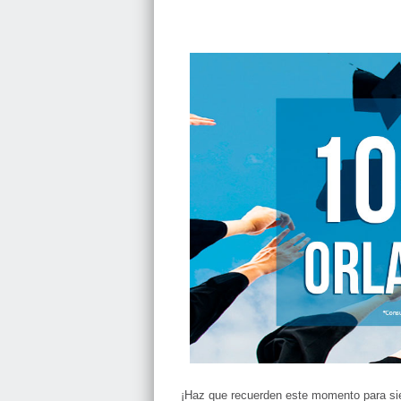
¡Haz que recuerden este momento para si