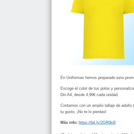
En Uniformas hemos preparado esta promoc
Escoge el color de tus polos y personalíza
Din A4, desde 4,99€ cada unidad.
Contamos con un amplio tallaje de adulto
tu gusto. ¡No te lo pierdas!
Más info:
https://bit.ly/2GR0ki8