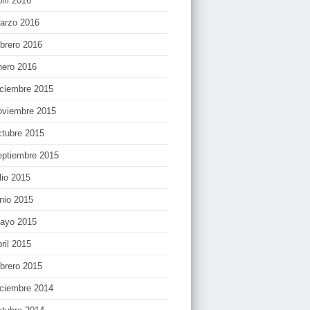
bril 2016
arzo 2016
ebrero 2016
nero 2016
iciembre 2015
oviembre 2015
ctubre 2015
eptiembre 2015
lio 2015
unio 2015
ayo 2015
bril 2015
ebrero 2015
iciembre 2014