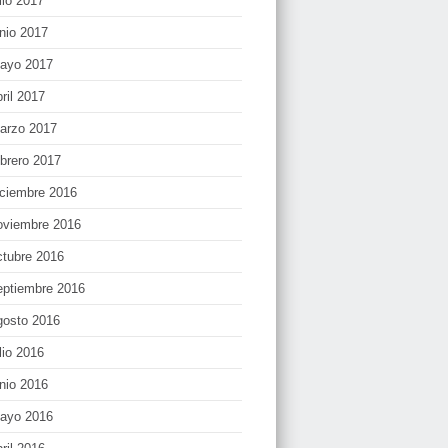
lio 2017
unio 2017
ayo 2017
bril 2017
arzo 2017
ebrero 2017
iciembre 2016
oviembre 2016
ctubre 2016
eptiembre 2016
gosto 2016
lio 2016
unio 2016
ayo 2016