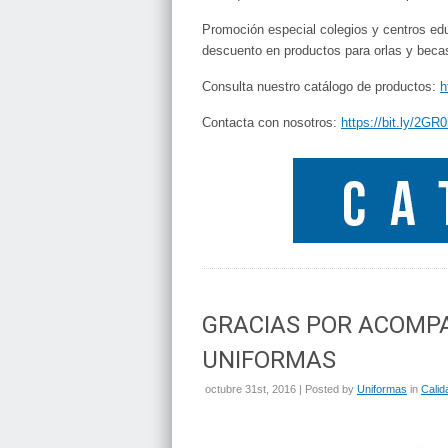
Promoción especial colegios y centros e
descuento en productos para orlas y beca
Consulta nuestro catálogo de productos:
h
Contacta con nosotros:
https://bit.ly/2GR0
GRACIAS POR ACOMP
UNIFORMAS
octubre 31st, 2016 | Posted by
Uniformas
in
Calid