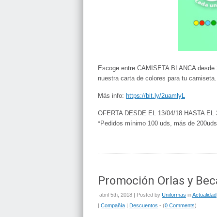
Escoge entre CAMISETA BLANCA desde 2
nuestra carta de colores para tu camiseta.
Más info:
https://bit.ly/2uamlyL
OFERTA DESDE EL 13/04/18 HASTA EL 3
*Pedidos mínimo 100 uds, más de 200uds 
Promoción Orlas y Be
abril 5th, 2018 | Posted by
Uniformas
in
Actualidad
|
Compañía
|
Descuentos
- (
0 Comments
)