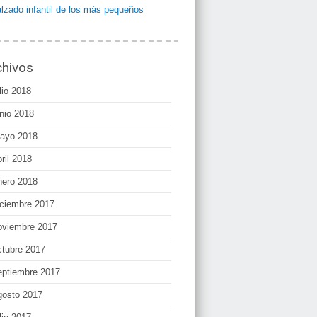
alzado infantil de los más pequeños
chivos
lio 2018
unio 2018
ayo 2018
bril 2018
nero 2018
iciembre 2017
oviembre 2017
ctubre 2017
eptiembre 2017
gosto 2017